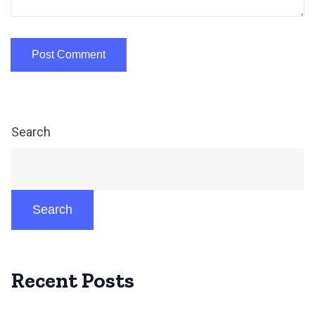
Search
Search
Recent Posts