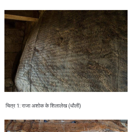
चित्र 1: राजा अशोक के शिलालेख (धौली)